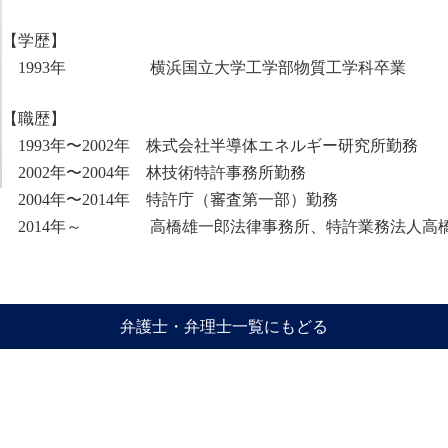
【学歴】
1993年 横浜国立大学工学部物質工学科卒業
【職歴】
1993年〜2002年 株式会社半導体エネルギー研究所勤務
2002年〜2004年 林技術特許事務所勤務
2004年〜2014年 特許庁（審査第一部）勤務
2014年～ 高橋雄一郎法律事務所、特許業務法人高橋
弁護士・弁理士一覧にもどる