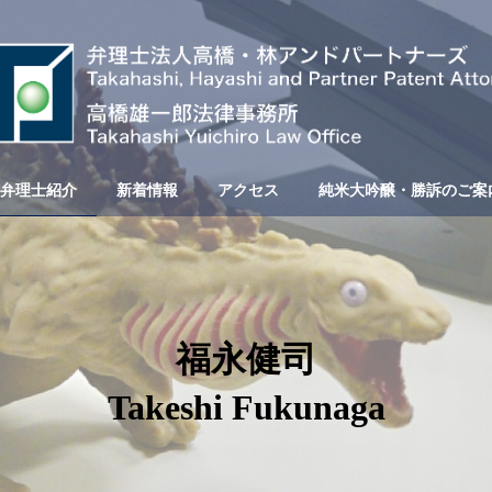
弁理士紹介
新着情報
アクセス
純米大吟醸・勝訴のご案
福永健司
Takeshi Fukunaga