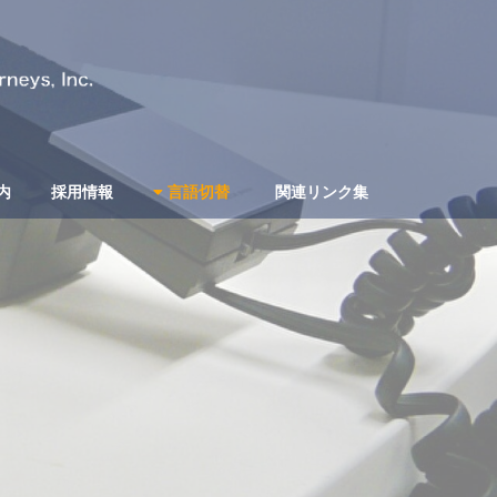
内
採用情報
言語切替
関連リンク集