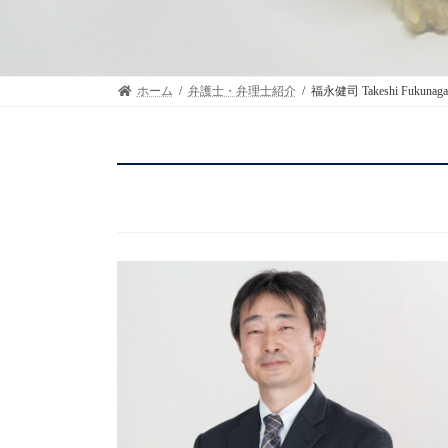
ホーム
弁護士・弁理士紹介
福永健司 Takeshi Fukunaga