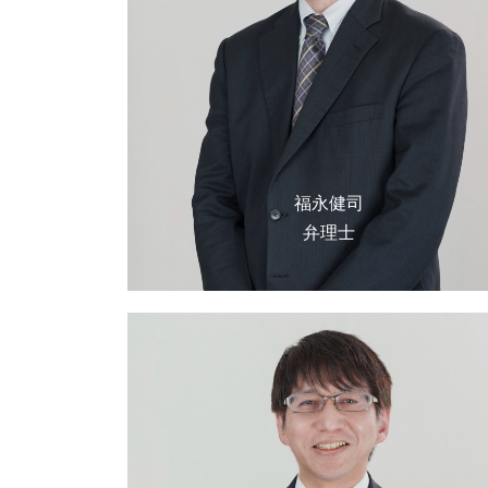
福永健司
弁理士