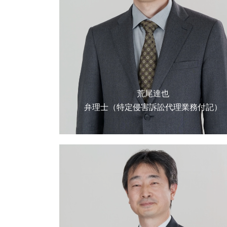
荒尾達也
弁理士（特定侵害訴訟代理業務付記）