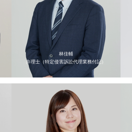
林佳輔
弁理士（特定侵害訴訟代理業務付記）