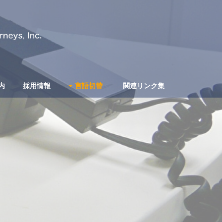
内
採用情報
言語切替
関連リンク集