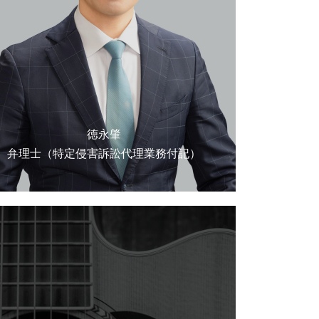
徳永肇
弁理士（特定侵害訴訟代理業務付記）