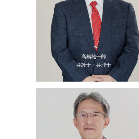
高橋雄一郎
弁護士・弁理士