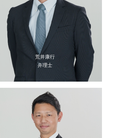
荒井康行
弁理士