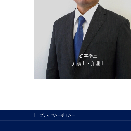
谷本泰三
弁護士
・弁理士
プライバシーポリシー