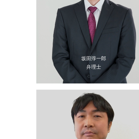
坂田淳一郎
弁理士