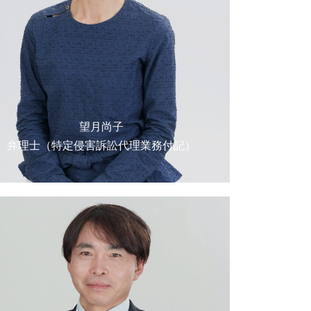
望月尚子
弁理士（特定侵害訴訟代理業務付記）