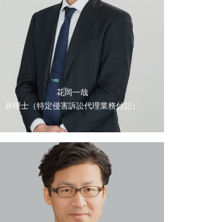
花岡一哉
弁理士（特定侵害訴訟代理業務付記）