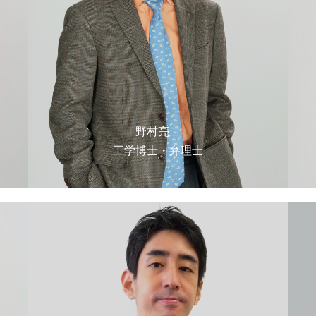
野村亮二
工学博士・弁理士