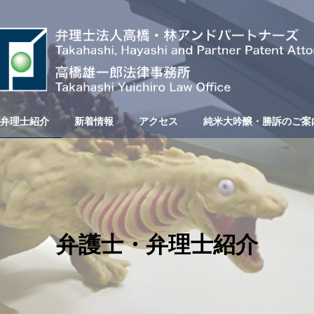
弁理士紹介
新着情報
アクセス
純米大吟醸・勝訴のご案
弁護士・弁理士紹介